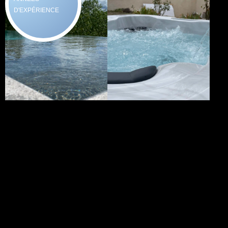
D'EXPÉRIENCE
Vos envie...
Nos Solutions