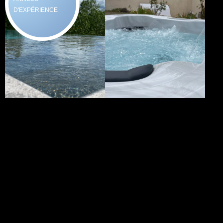
D'EXPÉRIENCE
Vos envie...
Nos Solutions