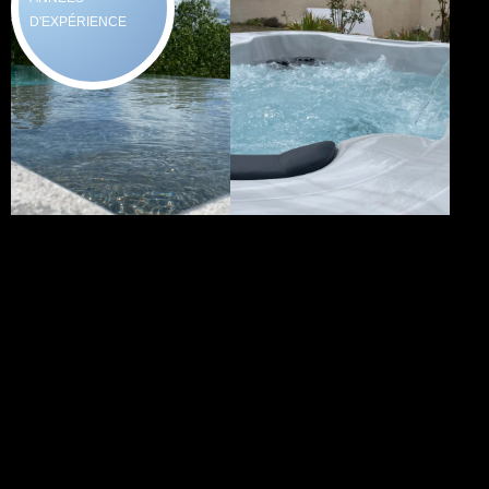
D'EXPÉRIENCE
Vos envie...
Nos Solutions