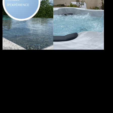
D'EXPÉRIENCE
Vos envie...
Nos Solutions