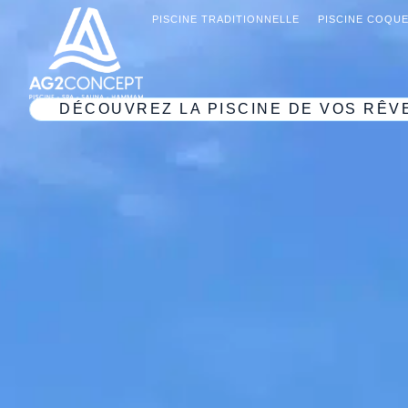
PISCINE TRADITIONNELLE
PISCINE COQUE
DÉCOUVREZ LA PISCINE DE VOS RÊV