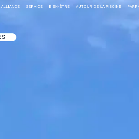
 ALLIANCE
SERVICE
BIEN-ÊTRE
AUTOUR DE LA PISCINE
PARR
ES