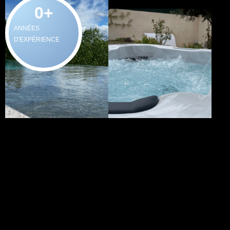
0
+
ANNÉES
D'EXPÉRIENCE