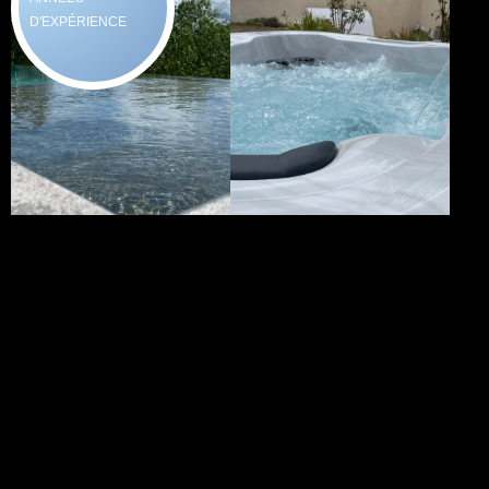
D'EXPÉRIENCE
Vos envie...
Nos Solutions